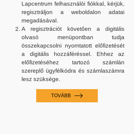
Lapcentrum felhasználói fiókkal, kérjük,
regisztráljon a weboldalon adatai
megadásával.
A regisztrációt követően a digitális
olvasó menüpontban tudja
összekapcsolni nyomtatott előfizetését
a digitális hozzáféréssel. Ehhez az
előfizetéséhez tartozó számlán
szereplő ügyfélkódra és számlaszámra
lesz szüksége.
TOVÁBB