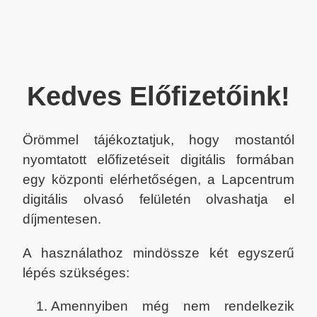
Kedves Előfizetőink!
Örömmel tájékoztatjuk, hogy mostantól
nyomtatott előfizetéseit digitális formában
egy központi elérhetőségen, a Lapcentrum
digitális olvasó felületén olvashatja el
díjmentesen.
A használathoz mindössze két egyszerű
lépés szükséges:
Amennyiben még nem rendelkezik