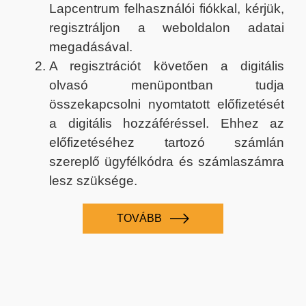
Lapcentrum felhasználói fiókkal, kérjük,
regisztráljon a weboldalon adatai
megadásával.
A regisztrációt követően a digitális
olvasó menüpontban tudja
összekapcsolni nyomtatott előfizetését
a digitális hozzáféréssel. Ehhez az
előfizetéséhez tartozó számlán
szereplő ügyfélkódra és számlaszámra
lesz szüksége.
TOVÁBB