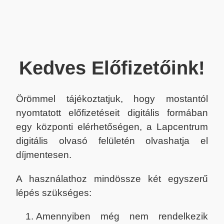
Kedves Előfizetőink!
Örömmel tájékoztatjuk, hogy mostantól
nyomtatott előfizetéseit digitális formában
egy központi elérhetőségen, a Lapcentrum
digitális olvasó felületén olvashatja el
díjmentesen.
A használathoz mindössze két egyszerű
lépés szükséges:
Amennyiben még nem rendelkezik