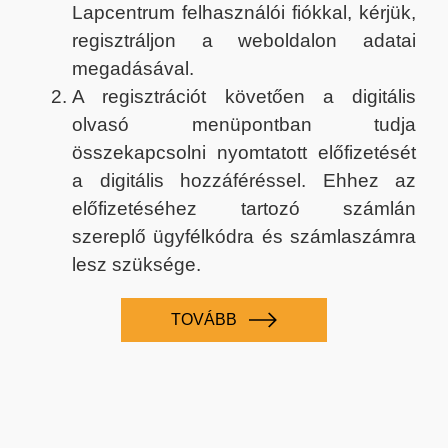
Lapcentrum felhasználói fiókkal, kérjük,
regisztráljon a weboldalon adatai
megadásával.
A regisztrációt követően a digitális
olvasó menüpontban tudja
összekapcsolni nyomtatott előfizetését
a digitális hozzáféréssel. Ehhez az
előfizetéséhez tartozó számlán
szereplő ügyfélkódra és számlaszámra
lesz szüksége.
TOVÁBB