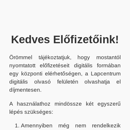
Kedves Előfizetőink!
Örömmel tájékoztatjuk, hogy mostantól
nyomtatott előfizetéseit digitális formában
egy központi elérhetőségen, a Lapcentrum
digitális olvasó felületén olvashatja el
díjmentesen.
A használathoz mindössze két egyszerű
lépés szükséges:
Amennyiben még nem rendelkezik