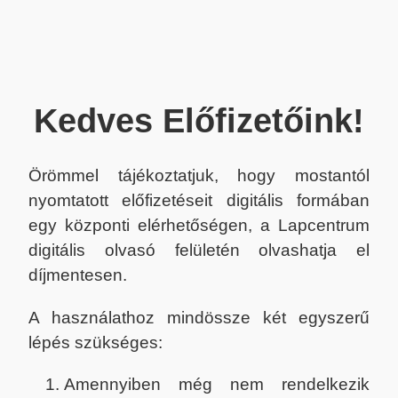
Kedves Előfizetőink!
Örömmel tájékoztatjuk, hogy mostantól
nyomtatott előfizetéseit digitális formában
egy központi elérhetőségen, a Lapcentrum
digitális olvasó felületén olvashatja el
díjmentesen.
A használathoz mindössze két egyszerű
lépés szükséges:
Amennyiben még nem rendelkezik