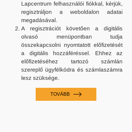
Lapcentrum felhasználói fiókkal, kérjük,
regisztráljon a weboldalon adatai
megadásával.
A regisztrációt követően a digitális
olvasó menüpontban tudja
összekapcsolni nyomtatott előfizetését
a digitális hozzáféréssel. Ehhez az
előfizetéséhez tartozó számlán
szereplő ügyfélkódra és számlaszámra
lesz szüksége.
TOVÁBB