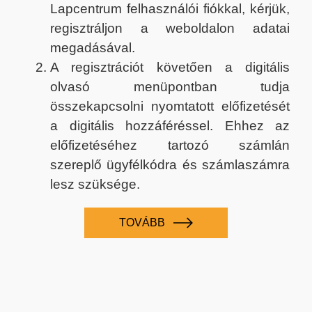
Lapcentrum felhasználói fiókkal, kérjük,
regisztráljon a weboldalon adatai
megadásával.
A regisztrációt követően a digitális
olvasó menüpontban tudja
összekapcsolni nyomtatott előfizetését
a digitális hozzáféréssel. Ehhez az
előfizetéséhez tartozó számlán
szereplő ügyfélkódra és számlaszámra
lesz szüksége.
TOVÁBB