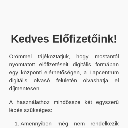
Kedves Előfizetőink!
Örömmel tájékoztatjuk, hogy mostantól
nyomtatott előfizetéseit digitális formában
egy központi elérhetőségen, a Lapcentrum
digitális olvasó felületén olvashatja el
díjmentesen.
A használathoz mindössze két egyszerű
lépés szükséges:
Amennyiben még nem rendelkezik