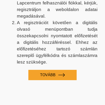
Lapcentrum felhasználói fiókkal, kérjük,
regisztráljon a weboldalon adatai
megadásával.
A regisztrációt követően a digitális
olvasó menüpontban tudja
összekapcsolni nyomtatott előfizetését
a digitális hozzáféréssel. Ehhez az
előfizetéséhez tartozó számlán
szereplő ügyfélkódra és számlaszámra
lesz szüksége.
TOVÁBB