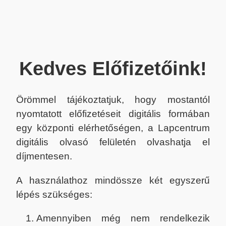
Kedves Előfizetőink!
Örömmel tájékoztatjuk, hogy mostantól
nyomtatott előfizetéseit digitális formában
egy központi elérhetőségen, a Lapcentrum
digitális olvasó felületén olvashatja el
díjmentesen.
A használathoz mindössze két egyszerű
lépés szükséges:
Amennyiben még nem rendelkezik