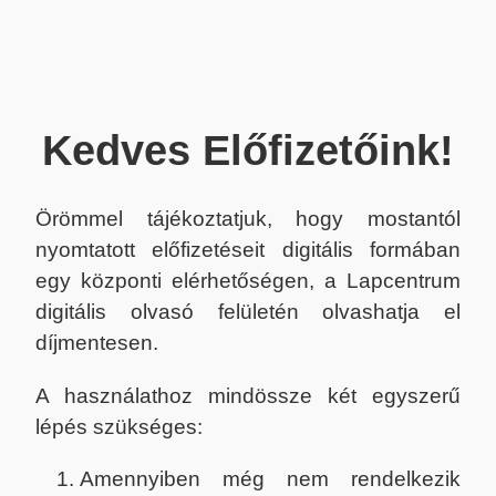
Kedves Előfizetőink!
Örömmel tájékoztatjuk, hogy mostantól
nyomtatott előfizetéseit digitális formában
egy központi elérhetőségen, a Lapcentrum
digitális olvasó felületén olvashatja el
díjmentesen.
A használathoz mindössze két egyszerű
lépés szükséges:
Amennyiben még nem rendelkezik