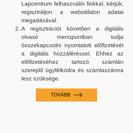
Lapcentrum felhasználói fiókkal, kérjük,
regisztráljon a weboldalon adatai
megadásával.
A regisztrációt követően a digitális
olvasó menüpontban tudja
összekapcsolni nyomtatott előfizetését
a digitális hozzáféréssel. Ehhez az
előfizetéséhez tartozó számlán
szereplő ügyfélkódra és számlaszámra
lesz szüksége.
TOVÁBB