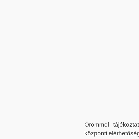
Örömmel tájékoztat
központi elérhetőség