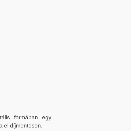
itális formában egy
a el díjmentesen.