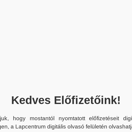
Kedves Előfizetőink!
juk, hogy mostantól nyomtatott előfizetéseit dig
en, a Lapcentrum digitális olvasó felületén olvashatj