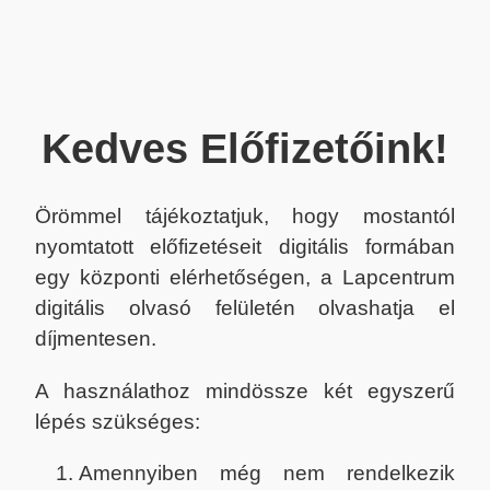
Kedves Előfizetőink!
Örömmel tájékoztatjuk, hogy mostantól
nyomtatott előfizetéseit digitális formában
egy központi elérhetőségen, a Lapcentrum
digitális olvasó felületén olvashatja el
díjmentesen.
A használathoz mindössze két egyszerű
lépés szükséges:
Amennyiben még nem rendelkezik