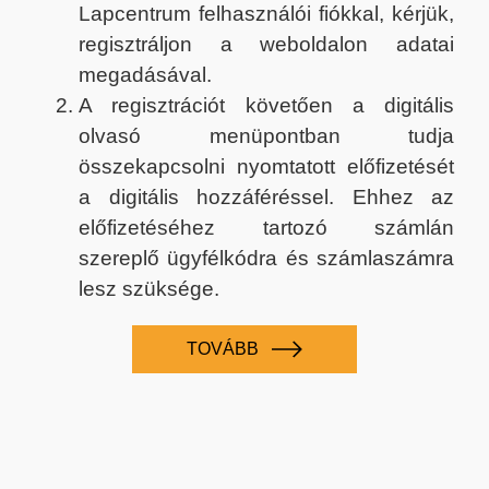
Lapcentrum felhasználói fiókkal, kérjük,
regisztráljon a weboldalon adatai
megadásával.
A regisztrációt követően a digitális
olvasó menüpontban tudja
összekapcsolni nyomtatott előfizetését
a digitális hozzáféréssel. Ehhez az
előfizetéséhez tartozó számlán
szereplő ügyfélkódra és számlaszámra
lesz szüksége.
TOVÁBB