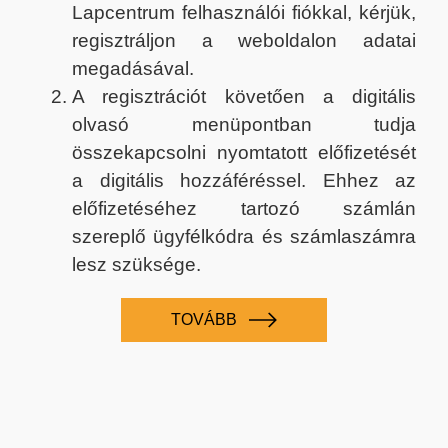
Lapcentrum felhasználói fiókkal, kérjük,
regisztráljon a weboldalon adatai
megadásával.
A regisztrációt követően a digitális
olvasó menüpontban tudja
összekapcsolni nyomtatott előfizetését
a digitális hozzáféréssel. Ehhez az
előfizetéséhez tartozó számlán
szereplő ügyfélkódra és számlaszámra
lesz szüksége.
TOVÁBB