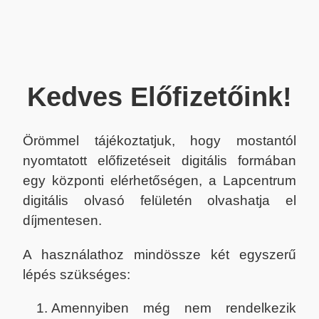
Kedves Előfizetőink!
Örömmel tájékoztatjuk, hogy mostantól
nyomtatott előfizetéseit digitális formában
egy központi elérhetőségen, a Lapcentrum
digitális olvasó felületén olvashatja el
díjmentesen.
A használathoz mindössze két egyszerű
lépés szükséges:
Amennyiben még nem rendelkezik