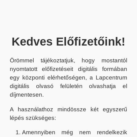
Kedves Előfizetőink!
Örömmel tájékoztatjuk, hogy mostantól
nyomtatott előfizetéseit digitális formában
egy központi elérhetőségen, a Lapcentrum
digitális olvasó felületén olvashatja el
díjmentesen.
A használathoz mindössze két egyszerű
lépés szükséges:
Amennyiben még nem rendelkezik