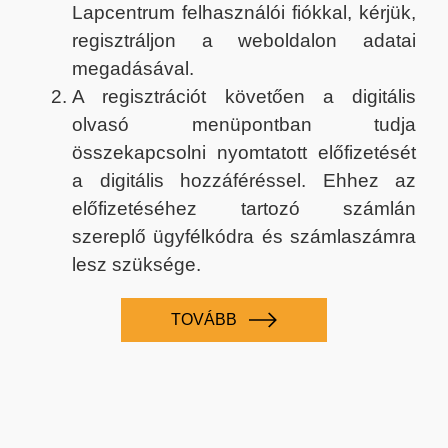
Lapcentrum felhasználói fiókkal, kérjük,
regisztráljon a weboldalon adatai
megadásával.
A regisztrációt követően a digitális
olvasó menüpontban tudja
összekapcsolni nyomtatott előfizetését
a digitális hozzáféréssel. Ehhez az
előfizetéséhez tartozó számlán
szereplő ügyfélkódra és számlaszámra
lesz szüksége.
TOVÁBB