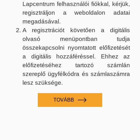
Lapcentrum felhasználói fiókkal, kérjük,
regisztráljon a weboldalon adatai
megadásával.
A regisztrációt követően a digitális
olvasó menüpontban tudja
összekapcsolni nyomtatott előfizetését
a digitális hozzáféréssel. Ehhez az
előfizetéséhez tartozó számlán
szereplő ügyfélkódra és számlaszámra
lesz szüksége.
TOVÁBB