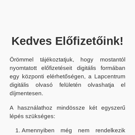
Kedves Előfizetőink!
Örömmel tájékoztatjuk, hogy mostantól
nyomtatott előfizetéseit digitális formában
egy központi elérhetőségen, a Lapcentrum
digitális olvasó felületén olvashatja el
díjmentesen.
A használathoz mindössze két egyszerű
lépés szükséges:
Amennyiben még nem rendelkezik