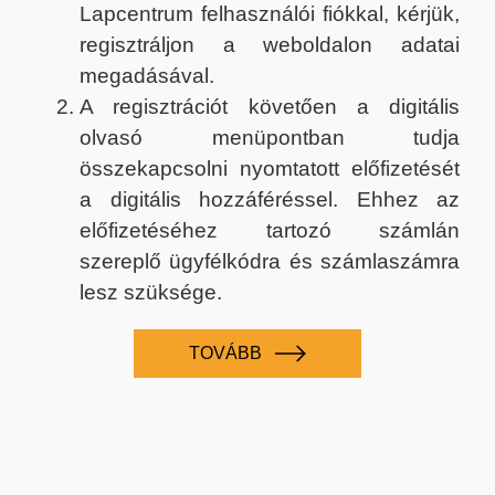
Lapcentrum felhasználói fiókkal, kérjük,
regisztráljon a weboldalon adatai
megadásával.
A regisztrációt követően a digitális
olvasó menüpontban tudja
összekapcsolni nyomtatott előfizetését
a digitális hozzáféréssel. Ehhez az
előfizetéséhez tartozó számlán
szereplő ügyfélkódra és számlaszámra
lesz szüksége.
TOVÁBB