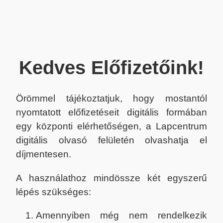
Kedves Előfizetőink!
Örömmel tájékoztatjuk, hogy mostantól
nyomtatott előfizetéseit digitális formában
egy központi elérhetőségen, a Lapcentrum
digitális olvasó felületén olvashatja el
díjmentesen.
A használathoz mindössze két egyszerű
lépés szükséges:
Amennyiben még nem rendelkezik