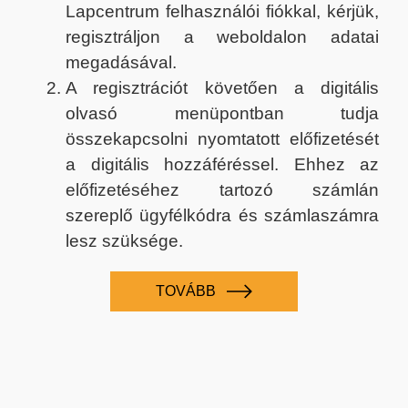
Lapcentrum felhasználói fiókkal, kérjük,
regisztráljon a weboldalon adatai
megadásával.
A regisztrációt követően a digitális
olvasó menüpontban tudja
összekapcsolni nyomtatott előfizetését
a digitális hozzáféréssel. Ehhez az
előfizetéséhez tartozó számlán
szereplő ügyfélkódra és számlaszámra
lesz szüksége.
TOVÁBB