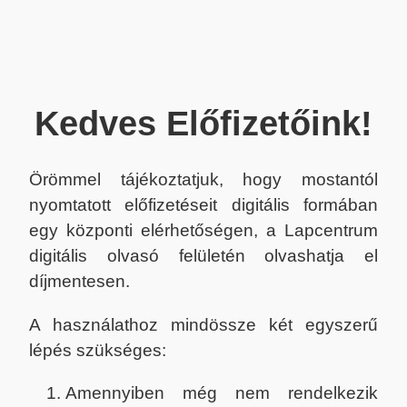
Kedves Előfizetőink!
Örömmel tájékoztatjuk, hogy mostantól
nyomtatott előfizetéseit digitális formában
egy központi elérhetőségen, a Lapcentrum
digitális olvasó felületén olvashatja el
díjmentesen.
A használathoz mindössze két egyszerű
lépés szükséges:
Amennyiben még nem rendelkezik