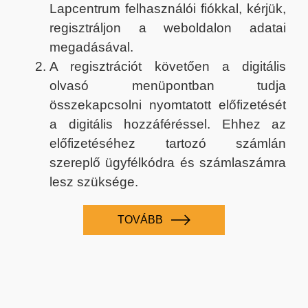
Lapcentrum felhasználói fiókkal, kérjük,
regisztráljon a weboldalon adatai
megadásával.
A regisztrációt követően a digitális
olvasó menüpontban tudja
összekapcsolni nyomtatott előfizetését
a digitális hozzáféréssel. Ehhez az
előfizetéséhez tartozó számlán
szereplő ügyfélkódra és számlaszámra
lesz szüksége.
TOVÁBB