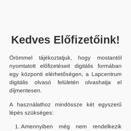
Kedves Előfizetőink!
Örömmel tájékoztatjuk, hogy mostantól
nyomtatott előfizetéseit digitális formában
egy központi elérhetőségen, a Lapcentrum
digitális olvasó felületén olvashatja el
díjmentesen.
A használathoz mindössze két egyszerű
lépés szükséges:
Amennyiben még nem rendelkezik