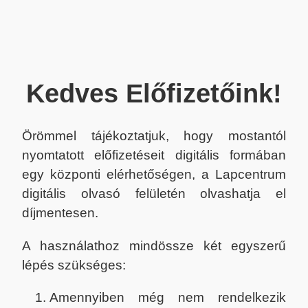
Kedves Előfizetőink!
Örömmel tájékoztatjuk, hogy mostantól
nyomtatott előfizetéseit digitális formában
egy központi elérhetőségen, a Lapcentrum
digitális olvasó felületén olvashatja el
díjmentesen.
A használathoz mindössze két egyszerű
lépés szükséges:
Amennyiben még nem rendelkezik