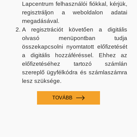
Lapcentrum felhasználói fiókkal, kérjük,
regisztráljon a weboldalon adatai
megadásával.
A regisztrációt követően a digitális
olvasó menüpontban tudja
összekapcsolni nyomtatott előfizetését
a digitális hozzáféréssel. Ehhez az
előfizetéséhez tartozó számlán
szereplő ügyfélkódra és számlaszámra
lesz szüksége.
TOVÁBB