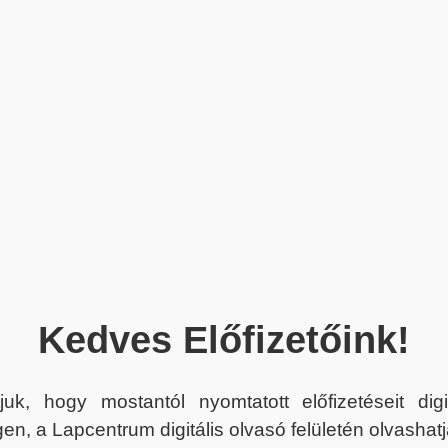
Kedves Előfizetőink!
juk, hogy mostantól nyomtatott előfizetéseit dig
en, a Lapcentrum digitális olvasó felületén olvashatj