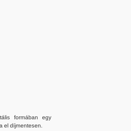
itális formában egy
a el díjmentesen.