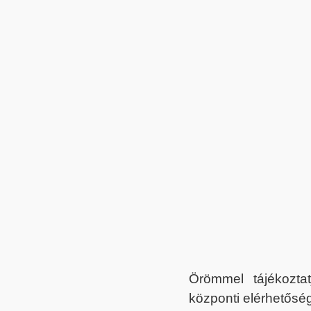
Örömmel tájékoztat
központi elérhetőség