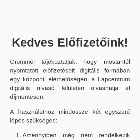
Kedves Előfizetőink!
Örömmel tájékoztatjuk, hogy mostantól
nyomtatott előfizetéseit digitális formában
egy központi elérhetőségen, a Lapcentrum
digitális olvasó felületén olvashatja el
díjmentesen.
A használathoz mindössze két egyszerű
lépés szükséges:
Amennyiben még nem rendelkezik