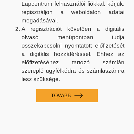
Lapcentrum felhasználói fiókkal, kérjük,
regisztráljon a weboldalon adatai
megadásával.
A regisztrációt követően a digitális
olvasó menüpontban tudja
összekapcsolni nyomtatott előfizetését
a digitális hozzáféréssel. Ehhez az
előfizetéséhez tartozó számlán
szereplő ügyfélkódra és számlaszámra
lesz szüksége.
TOVÁBB