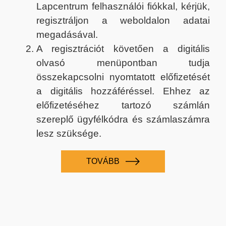
Lapcentrum felhasználói fiókkal, kérjük,
regisztráljon a weboldalon adatai
megadásával.
A regisztrációt követően a digitális
olvasó menüpontban tudja
összekapcsolni nyomtatott előfizetését
a digitális hozzáféréssel. Ehhez az
előfizetéséhez tartozó számlán
szereplő ügyfélkódra és számlaszámra
lesz szüksége.
TOVÁBB