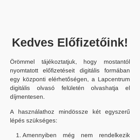
Kedves Előfizetőink!
Örömmel tájékoztatjuk, hogy mostantól
nyomtatott előfizetéseit digitális formában
egy központi elérhetőségen, a Lapcentrum
digitális olvasó felületén olvashatja el
díjmentesen.
A használathoz mindössze két egyszerű
lépés szükséges:
Amennyiben még nem rendelkezik