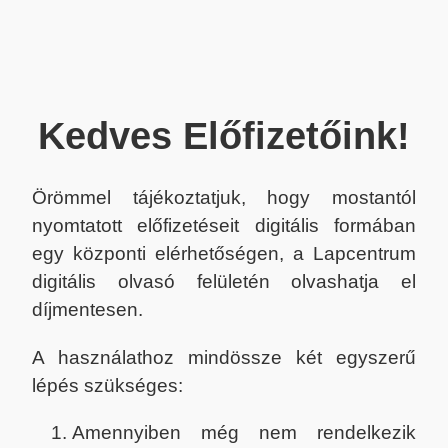
Kedves Előfizetőink!
Örömmel tájékoztatjuk, hogy mostantól
nyomtatott előfizetéseit digitális formában
egy központi elérhetőségen, a Lapcentrum
digitális olvasó felületén olvashatja el
díjmentesen.
A használathoz mindössze két egyszerű
lépés szükséges:
Amennyiben még nem rendelkezik