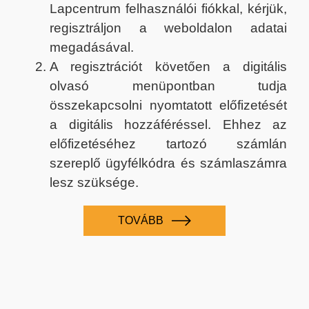
Lapcentrum felhasználói fiókkal, kérjük,
regisztráljon a weboldalon adatai
megadásával.
A regisztrációt követően a digitális
olvasó menüpontban tudja
összekapcsolni nyomtatott előfizetését
a digitális hozzáféréssel. Ehhez az
előfizetéséhez tartozó számlán
szereplő ügyfélkódra és számlaszámra
lesz szüksége.
TOVÁBB