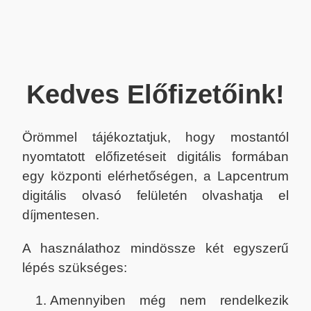
Kedves Előfizetőink!
Örömmel tájékoztatjuk, hogy mostantól
nyomtatott előfizetéseit digitális formában
egy központi elérhetőségen, a Lapcentrum
digitális olvasó felületén olvashatja el
díjmentesen.
A használathoz mindössze két egyszerű
lépés szükséges:
Amennyiben még nem rendelkezik