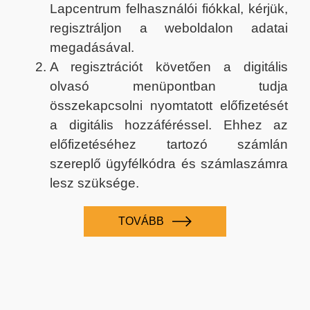
Lapcentrum felhasználói fiókkal, kérjük,
regisztráljon a weboldalon adatai
megadásával.
A regisztrációt követően a digitális
olvasó menüpontban tudja
összekapcsolni nyomtatott előfizetését
a digitális hozzáféréssel. Ehhez az
előfizetéséhez tartozó számlán
szereplő ügyfélkódra és számlaszámra
lesz szüksége.
TOVÁBB