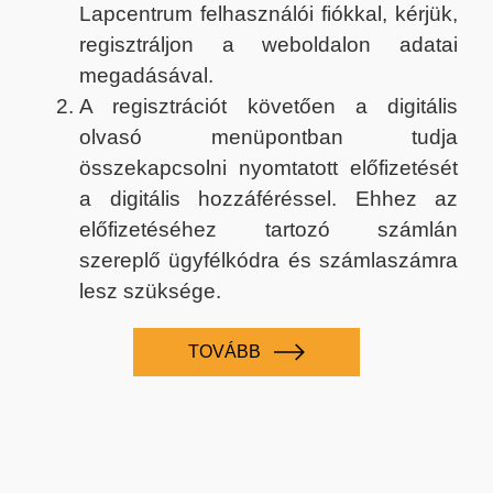
Lapcentrum felhasználói fiókkal, kérjük,
regisztráljon a weboldalon adatai
megadásával.
A regisztrációt követően a digitális
olvasó menüpontban tudja
összekapcsolni nyomtatott előfizetését
a digitális hozzáféréssel. Ehhez az
előfizetéséhez tartozó számlán
szereplő ügyfélkódra és számlaszámra
lesz szüksége.
TOVÁBB