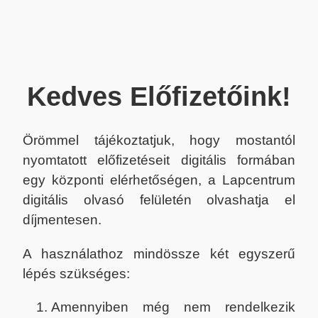
Kedves Előfizetőink!
Örömmel tájékoztatjuk, hogy mostantól
nyomtatott előfizetéseit digitális formában
egy központi elérhetőségen, a Lapcentrum
digitális olvasó felületén olvashatja el
díjmentesen.
A használathoz mindössze két egyszerű
lépés szükséges:
Amennyiben még nem rendelkezik