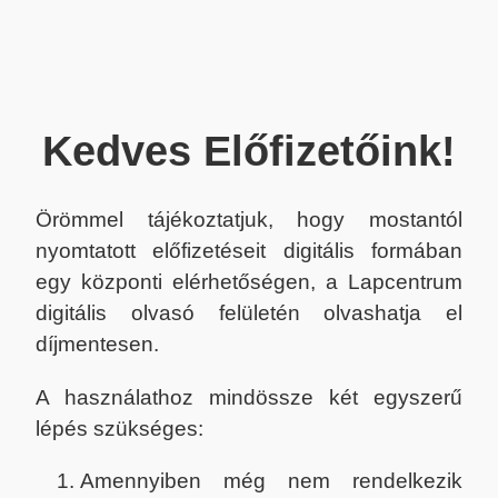
Kedves Előfizetőink!
Örömmel tájékoztatjuk, hogy mostantól
nyomtatott előfizetéseit digitális formában
egy központi elérhetőségen, a Lapcentrum
digitális olvasó felületén olvashatja el
díjmentesen.
A használathoz mindössze két egyszerű
lépés szükséges:
Amennyiben még nem rendelkezik