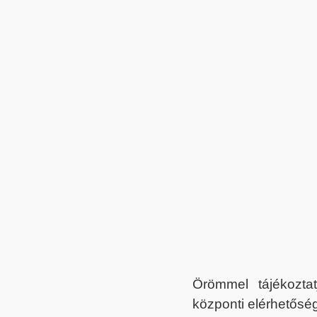
Örömmel tájékoztat
központi elérhetőség