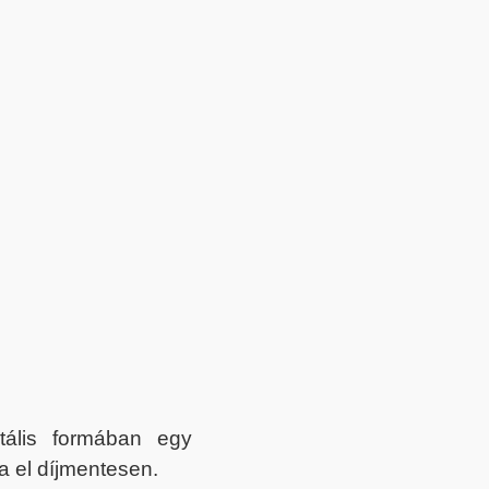
itális formában egy
a el díjmentesen.