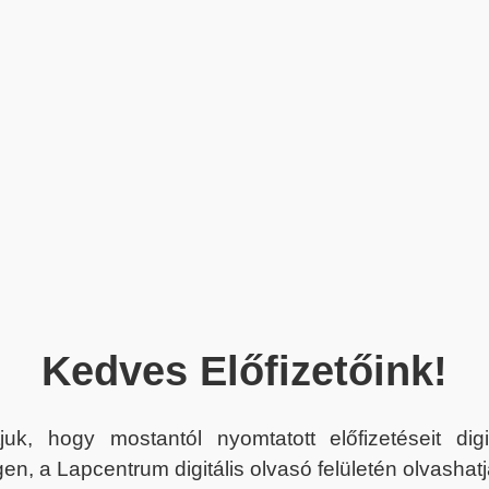
Kedves Előfizetőink!
juk, hogy mostantól nyomtatott előfizetéseit dig
en, a Lapcentrum digitális olvasó felületén olvashatj