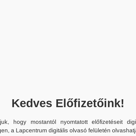
Kedves Előfizetőink!
juk, hogy mostantól nyomtatott előfizetéseit dig
en, a Lapcentrum digitális olvasó felületén olvashatj