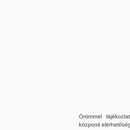
Örömmel tájékoztat
központi elérhetőség