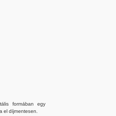
itális formában egy
a el díjmentesen.