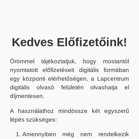
Kedves Előfizetőink!
Örömmel tájékoztatjuk, hogy mostantól
nyomtatott előfizetéseit digitális formában
egy központi elérhetőségen, a Lapcentrum
digitális olvasó felületén olvashatja el
díjmentesen.
A használathoz mindössze két egyszerű
lépés szükséges:
Amennyiben még nem rendelkezik