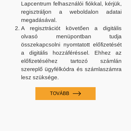
Lapcentrum felhasználói fiókkal, kérjük,
regisztráljon a weboldalon adatai
megadásával.
A regisztrációt követően a digitális
olvasó menüpontban tudja
összekapcsolni nyomtatott előfizetését
a digitális hozzáféréssel. Ehhez az
előfizetéséhez tartozó számlán
szereplő ügyfélkódra és számlaszámra
lesz szüksége.
TOVÁBB