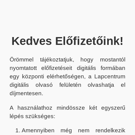
Kedves Előfizetőink!
Örömmel tájékoztatjuk, hogy mostantól
nyomtatott előfizetéseit digitális formában
egy központi elérhetőségen, a Lapcentrum
digitális olvasó felületén olvashatja el
díjmentesen.
A használathoz mindössze két egyszerű
lépés szükséges:
Amennyiben még nem rendelkezik