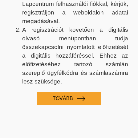
Lapcentrum felhasználói fiókkal, kérjük,
regisztráljon a weboldalon adatai
megadásával.
A regisztrációt követően a digitális
olvasó menüpontban tudja
összekapcsolni nyomtatott előfizetését
a digitális hozzáféréssel. Ehhez az
előfizetéséhez tartozó számlán
szereplő ügyfélkódra és számlaszámra
lesz szüksége.
TOVÁBB