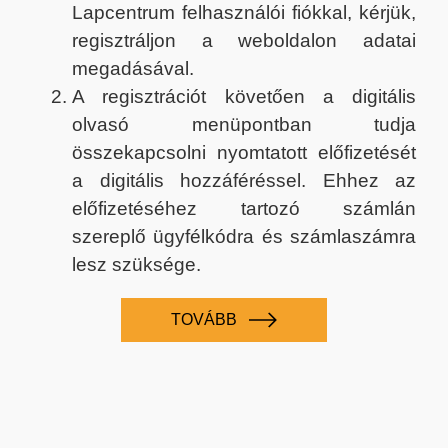
Lapcentrum felhasználói fiókkal, kérjük,
regisztráljon a weboldalon adatai
megadásával.
A regisztrációt követően a digitális
olvasó menüpontban tudja
összekapcsolni nyomtatott előfizetését
a digitális hozzáféréssel. Ehhez az
előfizetéséhez tartozó számlán
szereplő ügyfélkódra és számlaszámra
lesz szüksége.
TOVÁBB