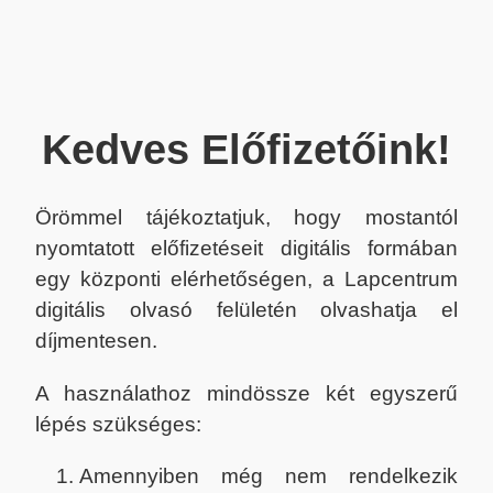
Kedves Előfizetőink!
Örömmel tájékoztatjuk, hogy mostantól
nyomtatott előfizetéseit digitális formában
egy központi elérhetőségen, a Lapcentrum
digitális olvasó felületén olvashatja el
díjmentesen.
A használathoz mindössze két egyszerű
lépés szükséges:
Amennyiben még nem rendelkezik