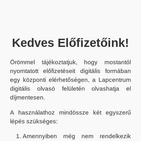
Kedves Előfizetőink!
Örömmel tájékoztatjuk, hogy mostantól
nyomtatott előfizetéseit digitális formában
egy központi elérhetőségen, a Lapcentrum
digitális olvasó felületén olvashatja el
díjmentesen.
A használathoz mindössze két egyszerű
lépés szükséges:
Amennyiben még nem rendelkezik