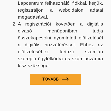
Lapcentrum felhasználói fiókkal, kérjük,
regisztráljon a weboldalon adatai
megadásával.
A regisztrációt követően a digitális
olvasó menüpontban tudja
összekapcsolni nyomtatott előfizetését
a digitális hozzáféréssel. Ehhez az
előfizetéséhez tartozó számlán
szereplő ügyfélkódra és számlaszámra
lesz szüksége.
TOVÁBB