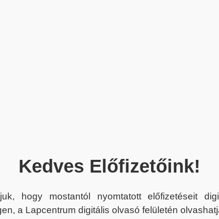
Kedves Előfizetőink!
juk, hogy mostantól nyomtatott előfizetéseit dig
en, a Lapcentrum digitális olvasó felületén olvashatj