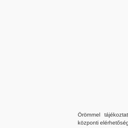
Örömmel tájékoztat
központi elérhetőség