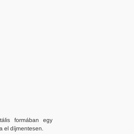
itális formában egy
a el díjmentesen.