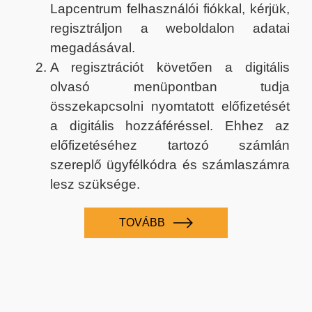
Lapcentrum felhasználói fiókkal, kérjük,
regisztráljon a weboldalon adatai
megadásával.
A regisztrációt követően a digitális
olvasó menüpontban tudja
összekapcsolni nyomtatott előfizetését
a digitális hozzáféréssel. Ehhez az
előfizetéséhez tartozó számlán
szereplő ügyfélkódra és számlaszámra
lesz szüksége.
TOVÁBB