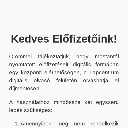
Kedves Előfizetőink!
Örömmel tájékoztatjuk, hogy mostantól
nyomtatott előfizetéseit digitális formában
egy központi elérhetőségen, a Lapcentrum
digitális olvasó felületén olvashatja el
díjmentesen.
A használathoz mindössze két egyszerű
lépés szükséges:
Amennyiben még nem rendelkezik