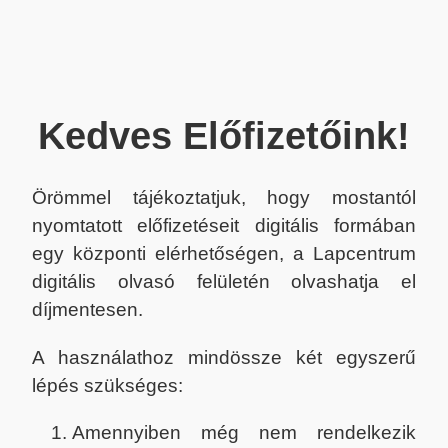
Kedves Előfizetőink!
Örömmel tájékoztatjuk, hogy mostantól
nyomtatott előfizetéseit digitális formában
egy központi elérhetőségen, a Lapcentrum
digitális olvasó felületén olvashatja el
díjmentesen.
A használathoz mindössze két egyszerű
lépés szükséges:
Amennyiben még nem rendelkezik