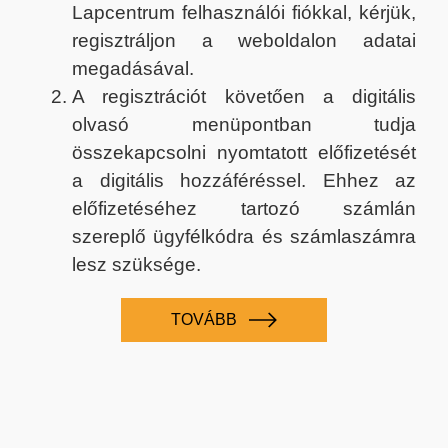
Lapcentrum felhasználói fiókkal, kérjük,
regisztráljon a weboldalon adatai
megadásával.
A regisztrációt követően a digitális
olvasó menüpontban tudja
összekapcsolni nyomtatott előfizetését
a digitális hozzáféréssel. Ehhez az
előfizetéséhez tartozó számlán
szereplő ügyfélkódra és számlaszámra
lesz szüksége.
TOVÁBB