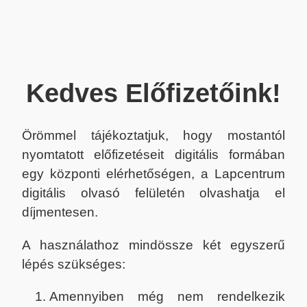
Kedves Előfizetőink!
Örömmel tájékoztatjuk, hogy mostantól
nyomtatott előfizetéseit digitális formában
egy központi elérhetőségen, a Lapcentrum
digitális olvasó felületén olvashatja el
díjmentesen.
A használathoz mindössze két egyszerű
lépés szükséges:
Amennyiben még nem rendelkezik