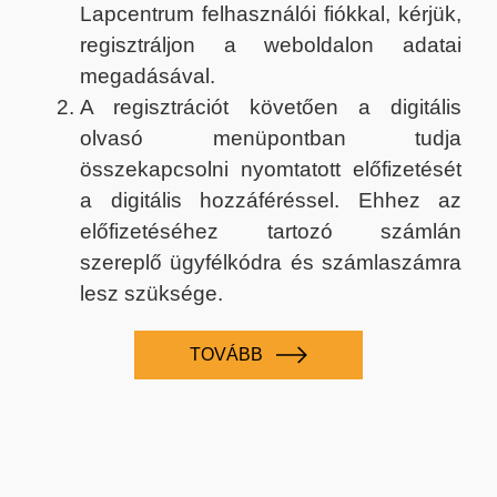
Lapcentrum felhasználói fiókkal, kérjük,
regisztráljon a weboldalon adatai
megadásával.
A regisztrációt követően a digitális
olvasó menüpontban tudja
összekapcsolni nyomtatott előfizetését
a digitális hozzáféréssel. Ehhez az
előfizetéséhez tartozó számlán
szereplő ügyfélkódra és számlaszámra
lesz szüksége.
TOVÁBB