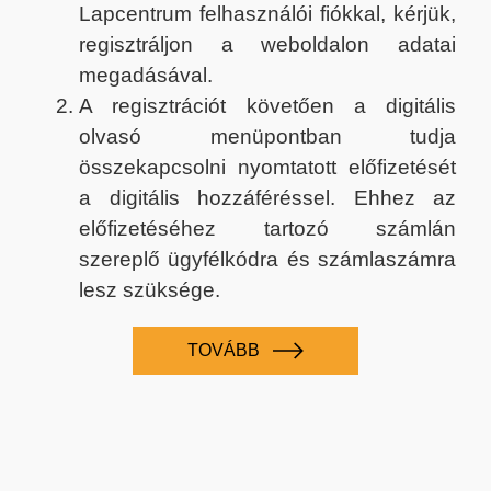
Lapcentrum felhasználói fiókkal, kérjük,
regisztráljon a weboldalon adatai
megadásával.
A regisztrációt követően a digitális
olvasó menüpontban tudja
összekapcsolni nyomtatott előfizetését
a digitális hozzáféréssel. Ehhez az
előfizetéséhez tartozó számlán
szereplő ügyfélkódra és számlaszámra
lesz szüksége.
TOVÁBB