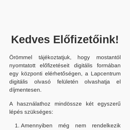
Kedves Előfizetőink!
Örömmel tájékoztatjuk, hogy mostantól
nyomtatott előfizetéseit digitális formában
egy központi elérhetőségen, a Lapcentrum
digitális olvasó felületén olvashatja el
díjmentesen.
A használathoz mindössze két egyszerű
lépés szükséges:
Amennyiben még nem rendelkezik