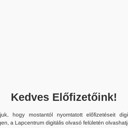
Kedves Előfizetőink!
juk, hogy mostantól nyomtatott előfizetéseit dig
en, a Lapcentrum digitális olvasó felületén olvashatj