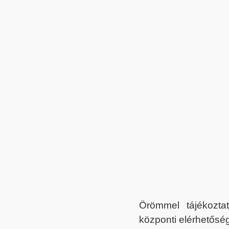
Örömmel tájékoztat
központi elérhetőség