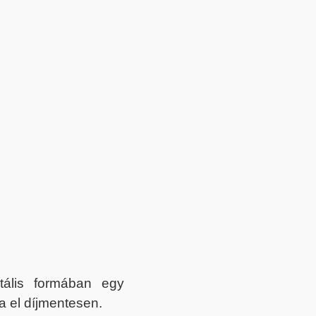
itális formában egy
a el díjmentesen.