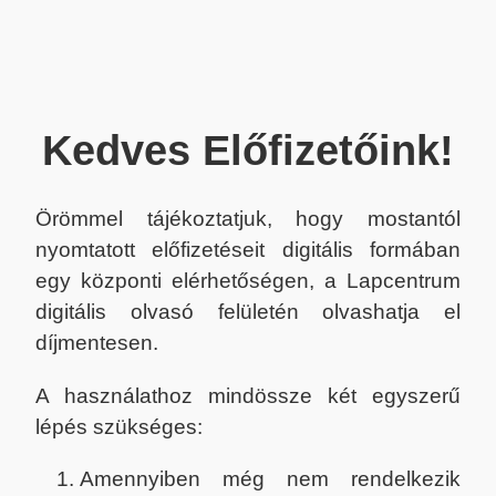
Kedves Előfizetőink!
Örömmel tájékoztatjuk, hogy mostantól
nyomtatott előfizetéseit digitális formában
egy központi elérhetőségen, a Lapcentrum
digitális olvasó felületén olvashatja el
díjmentesen.
A használathoz mindössze két egyszerű
lépés szükséges:
Amennyiben még nem rendelkezik