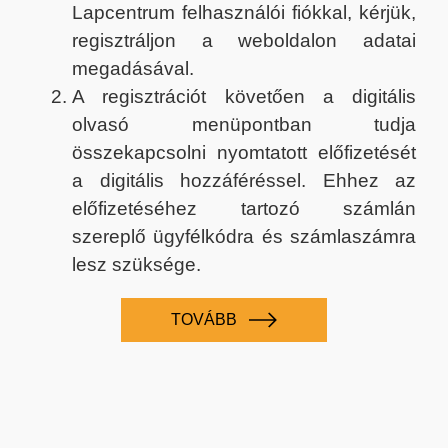
Lapcentrum felhasználói fiókkal, kérjük,
regisztráljon a weboldalon adatai
megadásával.
A regisztrációt követően a digitális
olvasó menüpontban tudja
összekapcsolni nyomtatott előfizetését
a digitális hozzáféréssel. Ehhez az
előfizetéséhez tartozó számlán
szereplő ügyfélkódra és számlaszámra
lesz szüksége.
TOVÁBB