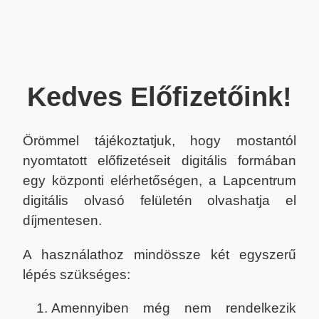
Kedves Előfizetőink!
Örömmel tájékoztatjuk, hogy mostantól
nyomtatott előfizetéseit digitális formában
egy központi elérhetőségen, a Lapcentrum
digitális olvasó felületén olvashatja el
díjmentesen.
A használathoz mindössze két egyszerű
lépés szükséges:
Amennyiben még nem rendelkezik