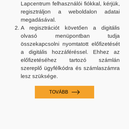
Lapcentrum felhasználói fiókkal, kérjük,
regisztráljon a weboldalon adatai
megadásával.
A regisztrációt követően a digitális
olvasó menüpontban tudja
összekapcsolni nyomtatott előfizetését
a digitális hozzáféréssel. Ehhez az
előfizetéséhez tartozó számlán
szereplő ügyfélkódra és számlaszámra
lesz szüksége.
TOVÁBB