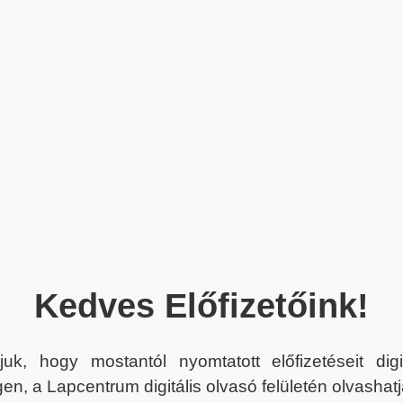
Kedves Előfizetőink!
juk, hogy mostantól nyomtatott előfizetéseit dig
en, a Lapcentrum digitális olvasó felületén olvashatj