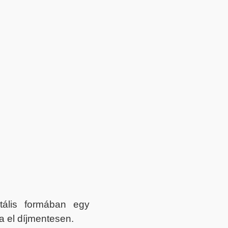
itális formában egy
a el díjmentesen.