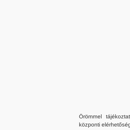
Örömmel tájékoztat
központi elérhetőség