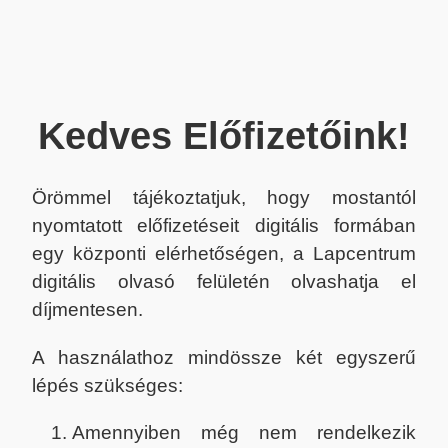
Kedves Előfizetőink!
Örömmel tájékoztatjuk, hogy mostantól
nyomtatott előfizetéseit digitális formában
egy központi elérhetőségen, a Lapcentrum
digitális olvasó felületén olvashatja el
díjmentesen.
A használathoz mindössze két egyszerű
lépés szükséges:
Amennyiben még nem rendelkezik