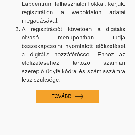
Lapcentrum felhasználói fiókkal, kérjük,
regisztráljon a weboldalon adatai
megadásával.
A regisztrációt követően a digitális
olvasó menüpontban tudja
összekapcsolni nyomtatott előfizetését
a digitális hozzáféréssel. Ehhez az
előfizetéséhez tartozó számlán
szereplő ügyfélkódra és számlaszámra
lesz szüksége.
TOVÁBB