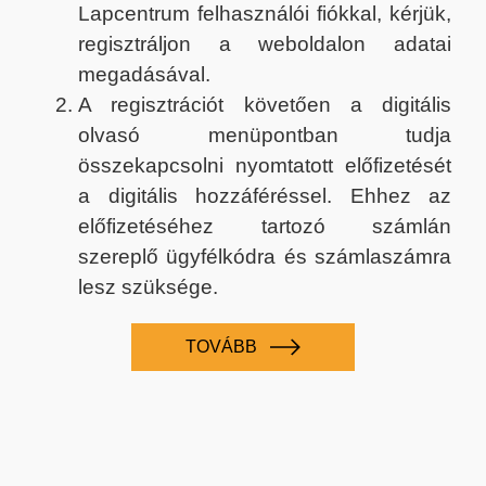
Lapcentrum felhasználói fiókkal, kérjük,
regisztráljon a weboldalon adatai
megadásával.
A regisztrációt követően a digitális
olvasó menüpontban tudja
összekapcsolni nyomtatott előfizetését
a digitális hozzáféréssel. Ehhez az
előfizetéséhez tartozó számlán
szereplő ügyfélkódra és számlaszámra
lesz szüksége.
TOVÁBB