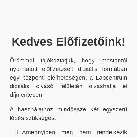
Kedves Előfizetőink!
Örömmel tájékoztatjuk, hogy mostantól
nyomtatott előfizetéseit digitális formában
egy központi elérhetőségen, a Lapcentrum
digitális olvasó felületén olvashatja el
díjmentesen.
A használathoz mindössze két egyszerű
lépés szükséges:
Amennyiben még nem rendelkezik