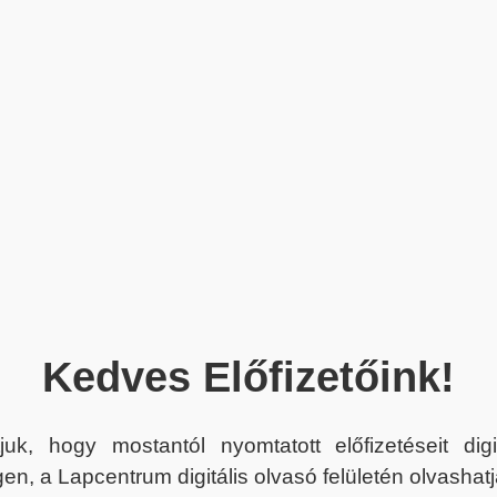
Kedves Előfizetőink!
juk, hogy mostantól nyomtatott előfizetéseit dig
en, a Lapcentrum digitális olvasó felületén olvashatj