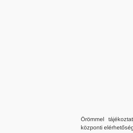
Örömmel tájékoztat
központi elérhetőség