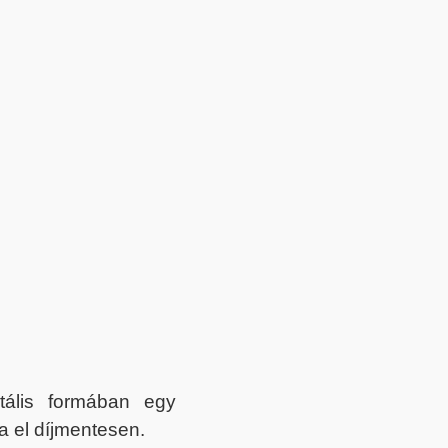
itális formában egy
a el díjmentesen.