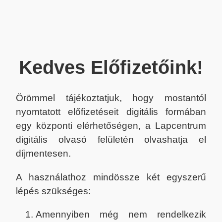
Kedves Előfizetőink!
Örömmel tájékoztatjuk, hogy mostantól
nyomtatott előfizetéseit digitális formában
egy központi elérhetőségen, a Lapcentrum
digitális olvasó felületén olvashatja el
díjmentesen.
A használathoz mindössze két egyszerű
lépés szükséges:
Amennyiben még nem rendelkezik