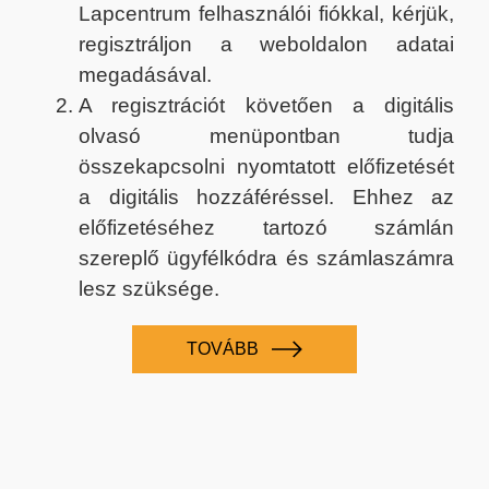
Lapcentrum felhasználói fiókkal, kérjük,
regisztráljon a weboldalon adatai
megadásával.
A regisztrációt követően a digitális
olvasó menüpontban tudja
összekapcsolni nyomtatott előfizetését
a digitális hozzáféréssel. Ehhez az
előfizetéséhez tartozó számlán
szereplő ügyfélkódra és számlaszámra
lesz szüksége.
TOVÁBB