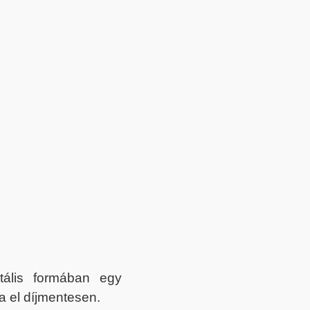
itális formában egy
a el díjmentesen.