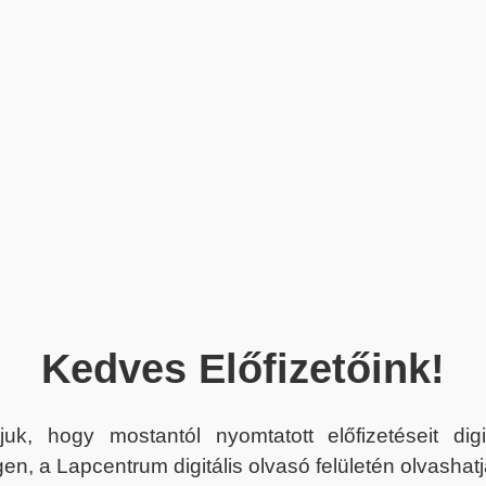
Kedves Előfizetőink!
juk, hogy mostantól nyomtatott előfizetéseit dig
en, a Lapcentrum digitális olvasó felületén olvashatj