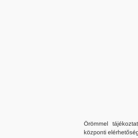
Örömmel tájékoztat
központi elérhetőség