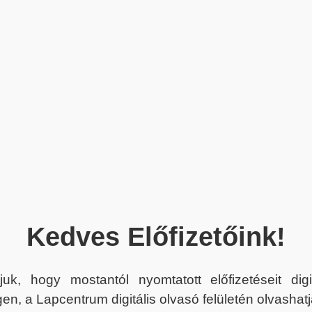
Kedves Előfizetőink!
juk, hogy mostantól nyomtatott előfizetéseit dig
en, a Lapcentrum digitális olvasó felületén olvashatj