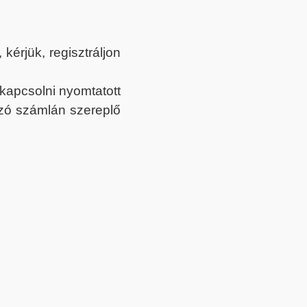
érjük, regisztráljon
ekapcsolni nyomtatott
tozó számlán szereplő