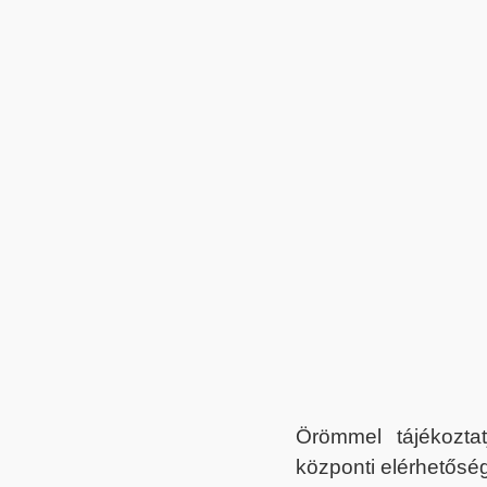
Örömmel tájékoztat
központi elérhetőség