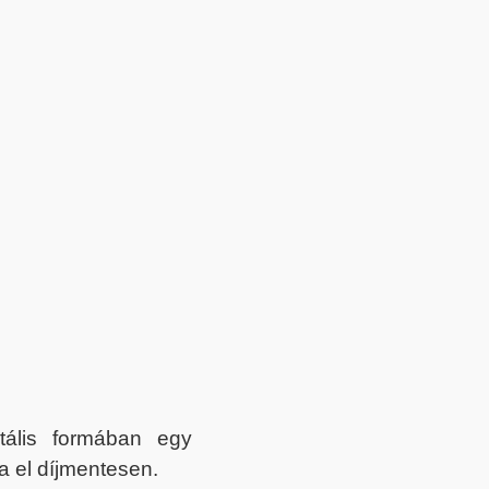
itális formában egy
a el díjmentesen.