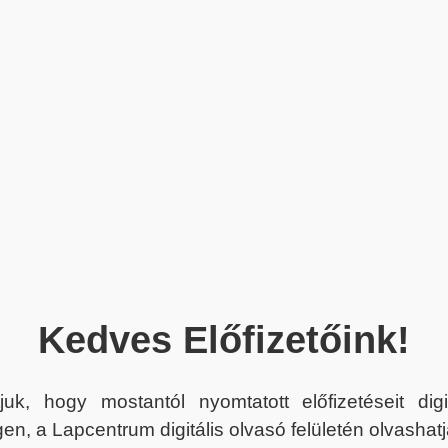
Kedves Előfizetőink!
juk, hogy mostantól nyomtatott előfizetéseit dig
en, a Lapcentrum digitális olvasó felületén olvashatj