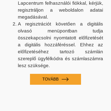
Lapcentrum felhasználói fiókkal, kérjük,
regisztráljon a weboldalon adatai
megadásával.
A regisztrációt követően a digitális
olvasó menüpontban tudja
összekapcsolni nyomtatott előfizetését
a digitális hozzáféréssel. Ehhez az
előfizetéséhez tartozó számlán
szereplő ügyfélkódra és számlaszámra
lesz szüksége.
TOVÁBB