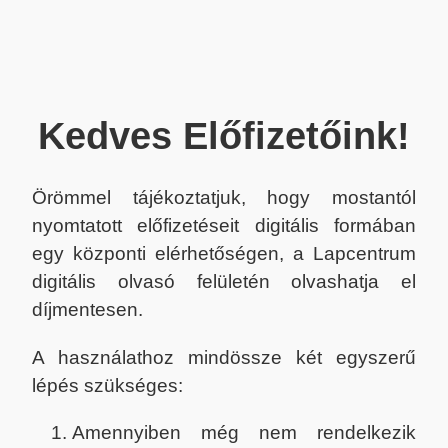
Kedves Előfizetőink!
Örömmel tájékoztatjuk, hogy mostantól
nyomtatott előfizetéseit digitális formában
egy központi elérhetőségen, a Lapcentrum
digitális olvasó felületén olvashatja el
díjmentesen.
A használathoz mindössze két egyszerű
lépés szükséges:
Amennyiben még nem rendelkezik