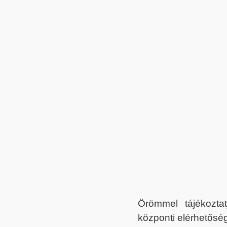
Örömmel tájékoztat
központi elérhetőség