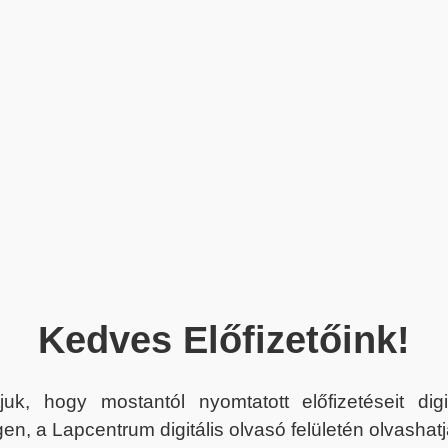
Kedves Előfizetőink!
juk, hogy mostantól nyomtatott előfizetéseit dig
en, a Lapcentrum digitális olvasó felületén olvashatj