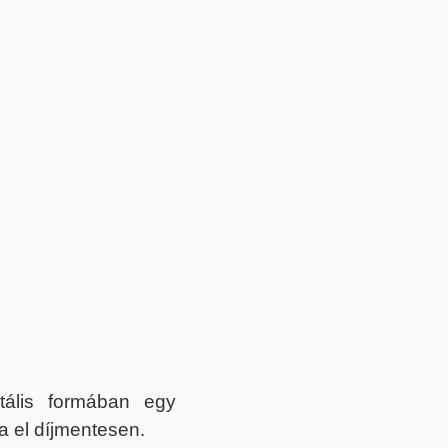
itális formában egy
a el díjmentesen.