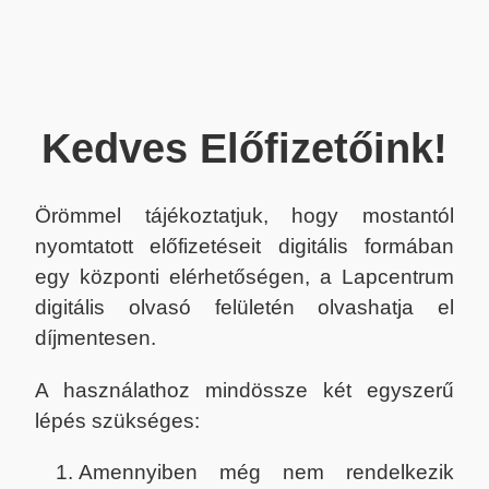
Kedves Előfizetőink!
Örömmel tájékoztatjuk, hogy mostantól
nyomtatott előfizetéseit digitális formában
egy központi elérhetőségen, a Lapcentrum
digitális olvasó felületén olvashatja el
díjmentesen.
A használathoz mindössze két egyszerű
lépés szükséges:
Amennyiben még nem rendelkezik