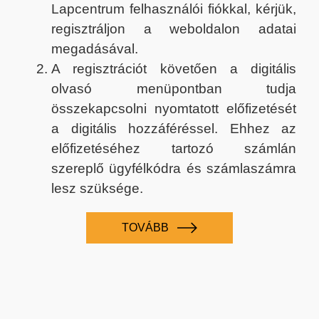
Lapcentrum felhasználói fiókkal, kérjük,
regisztráljon a weboldalon adatai
megadásával.
A regisztrációt követően a digitális
olvasó menüpontban tudja
összekapcsolni nyomtatott előfizetését
a digitális hozzáféréssel. Ehhez az
előfizetéséhez tartozó számlán
szereplő ügyfélkódra és számlaszámra
lesz szüksége.
TOVÁBB