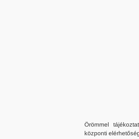
Örömmel tájékoztat
központi elérhetőség