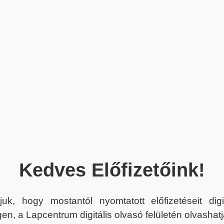
Kedves Előfizetőink!
juk, hogy mostantól nyomtatott előfizetéseit dig
en, a Lapcentrum digitális olvasó felületén olvashatj