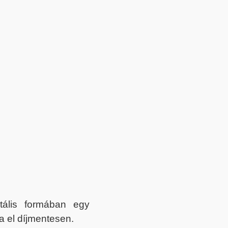
itális formában egy
a el díjmentesen.