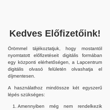
Kedves Előfizetőink!
Örömmel tájékoztatjuk, hogy mostantól
nyomtatott előfizetéseit digitális formában
egy központi elérhetőségen, a Lapcentrum
digitális olvasó felületén olvashatja el
díjmentesen.
A használathoz mindössze két egyszerű
lépés szükséges:
Amennyiben még nem rendelkezik