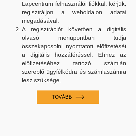
Lapcentrum felhasználói fiókkal, kérjük,
regisztráljon a weboldalon adatai
megadásával.
A regisztrációt követően a digitális
olvasó menüpontban tudja
összekapcsolni nyomtatott előfizetését
a digitális hozzáféréssel. Ehhez az
előfizetéséhez tartozó számlán
szereplő ügyfélkódra és számlaszámra
lesz szüksége.
TOVÁBB